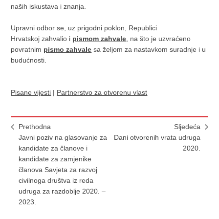
naših iskustava i znanja.
Upravni odbor se, uz prigodni poklon, Republici
Hrvatskoj zahvalio i
pismom zahvale
, na što je uzvraćeno
povratnim
pismo zahvale
sa željom za nastavkom suradnje i u
budućnosti.
Pisane vijesti
|
Partnerstvo za otvorenu vlast
Prethodna
Sljedeća
Javni poziv na glasovanje za
Dani otvorenih vrata udruga
kandidate za članove i
2020.
kandidate za zamjenike
članova Savjeta za razvoj
civilnoga društva iz reda
udruga za razdoblje 2020. –
2023.