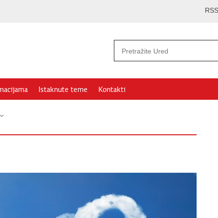
RS
rmacijama
Istaknute teme
Kontakti