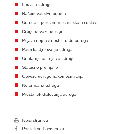
Imovina udruge
Računovodstvo udruga
Udruge u poreznom i carinskom sustavu
Druge obveze udruge
Prijava nepravilnosti u radu udruga
Podrška djelovanju udruga
Unutarnje ustrojstvo udruge
Statusne promjene
Obveze udruge nakon osnivanja
Neformalna udruga
Prestanak djelovanja udruge
Ispiši stranicu
Podijeli na Facebooku