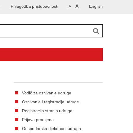
A
S
Prilagodba pristupačnosti
English
A
Vodič za osnivanje udruge
Osnivanje i registracija udruge
Registracija stranih udruga
Prijava promjena
Gospodarska djelatnost udruga