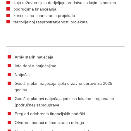
koja državna tijela dodjeljuju sredstva i s kojim iznosima
područjima financiranja
korisnicima financiranih projekata
teritorijalnoj rasprostranjenosti projekata
Arhiv starih natječaja
Info dani o natječajima
Natječaji
Godišnji plan natječaja tijela državne uprave za 2025.
godinu
Godišnji planovi natječaja jedinica lokalne i regionalne
(područne) samouprave
Pregled odobrenih financijskih podrški
Otvoreni podaci o financiranju udruga