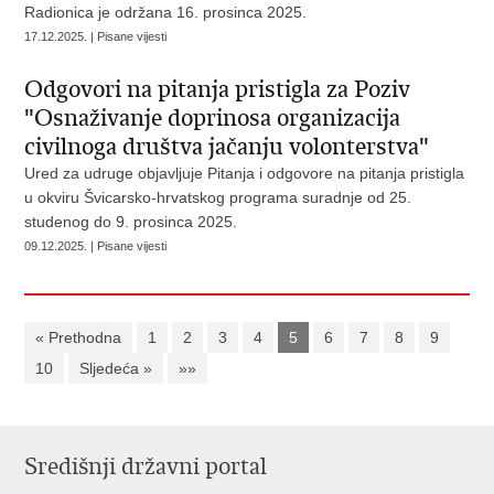
Radionica je održana 16. prosinca 2025.
17.12.2025. | Pisane vijesti
Odgovori na pitanja pristigla za Poziv
"Osnaživanje doprinosa organizacija
civilnoga društva jačanju volonterstva"
Ured za udruge objavljuje Pitanja i odgovore na pitanja pristigla
u okviru Švicarsko-hrvatskog programa suradnje od 25.
studenog do 9. prosinca 2025.
09.12.2025. | Pisane vijesti
« Prethodna
1
2
3
4
5
6
7
8
9
10
Sljedeća »
»»
Središnji državni portal