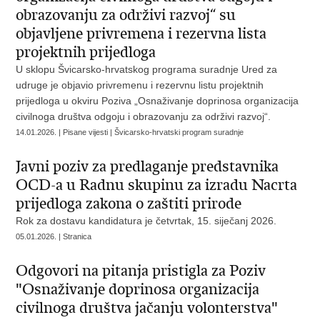
obrazovanju za održivi razvoj“ su
objavljene privremena i rezervna lista
projektnih prijedloga
U sklopu Švicarsko-hrvatskog programa suradnje Ured za
udruge je objavio privremenu i rezervnu listu projektnih
prijedloga u okviru Poziva „Osnaživanje doprinosa organizacija
civilnoga društva odgoju i obrazovanju za održivi razvoj“.
14.01.2026. | Pisane vijesti | Švicarsko-hrvatski program suradnje
Javni poziv za predlaganje predstavnika
OCD-a u Radnu skupinu za izradu Nacrta
prijedloga zakona o zaštiti prirode
Rok za dostavu kandidatura je četvrtak, 15. siječanj 2026.
05.01.2026. | Stranica
Odgovori na pitanja pristigla za Poziv
"Osnaživanje doprinosa organizacija
civilnoga društva jačanju volonterstva"