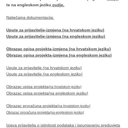
te na engleskom jeziku
ovdje.
Natječajna dokumentacija:
Upute za prijavitelje-izmjena (na hrvatskom jeziku)
Upute za prijavitelje-izmjena (na engleskom jeziku)
Obrazac opisa projekta-izmjena (na hrvatskom jeziku)
Obrazac opisa projekta-izmjena (na engleskom jeziku)
Upute za prijavitelje
(na hrvatskom jeziku)
Upute za prijavitelje
(na engleskom jeziku)
Obrazac opisa projekta
(na hrvatskom jeziku)
Obrazac opisa projekta
(na engleskom jeziku)
Obrazac proračuna projekta
(na hrvatskom jeziku)
Obrazac proračuna projekta
(na engleskom jeziku)
Izjava prijavitelja o istinitosti podataka i ispunjavanju preduvjeta