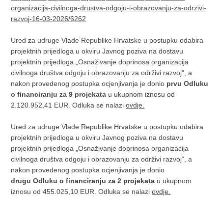
organizacija-civilnoga-drustva-odgoju-i-obrazovanju-za-odrzivi-
razvoj-16-03-2026/6262
Ured za udruge Vlade Republike Hrvatske u postupku odabira
projektnih prijedloga u okviru Javnog poziva na dostavu
projektnih prijedloga „Osnaživanje doprinosa organizacija
civilnoga društva odgoju i obrazovanju za održivi razvoj“, a
nakon provedenog postupka ocjenjivanja je donio
prvu Odluku
o financiranju za 9 projekata
u ukupnom iznosu od
2.120.952,41 EUR. Odluka se nalazi
ovdje.
Ured za udruge Vlade Republike Hrvatske u postupku odabira
projektnih prijedloga u okviru Javnog poziva na dostavu
projektnih prijedloga „Osnaživanje doprinosa organizacija
civilnoga društva odgoju i obrazovanju za održivi razvoj“, a
nakon provedenog postupka ocjenjivanja je donio
drugu Odluku o financiranju za 2 projekata
u ukupnom
iznosu od 455.025,10 EUR. Odluka se nalazi
ovdje.