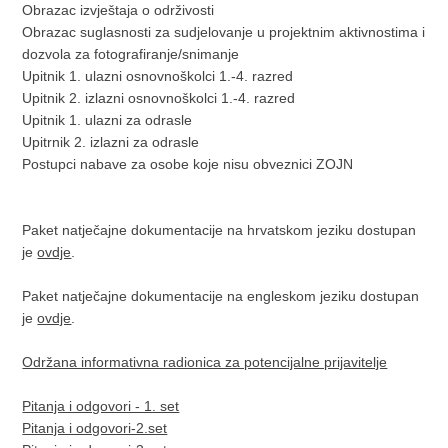
Obrazac izvještaja o održivosti
Obrazac suglasnosti za sudjelovanje u projektnim aktivnostima i
dozvola za fotografiranje/snimanje
Upitnik 1. ulazni osnovnoškolci 1.-4. razred
Upitnik 2. izlazni osnovnoškolci 1.-4. razred
Upitnik 1. ulazni za odrasle
Upitrnik 2. izlazni za odrasle
Postupci nabave za osobe koje nisu obveznici ZOJN
Paket natječajne dokumentacije na hrvatskom jeziku dostupan
je
ovdje
.
Paket natječajne dokumentacije na engleskom jeziku dostupan
je
ovdje
.
Održana informativna radionica za potencijalne prijavitelje
Pitanja i odgovori - 1. set
Pitanja i odgovori-2.set