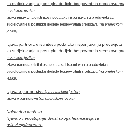
za sudjelovanje u postupku dodjele bespovratnih sredstava
(na
hrvatskom jeziku)
Izjava prijavitelja o istinitosti podataka i ispunjavanju preduvjeta za
sudjelovanje u postupku dodjele bespovratnih sredstava
(na engleskom
jeziku)
Izjava partnera o istinitosti podataka i ispunjavanju preduvjeta
za sudjelovanje u postupku dodjele bespovratnih sredstava
(na
hrvatskom jeziku)
Izjava partnera o istinitosti podataka i ispunjavanju preduvjeta za
sudjelovanje u postupku dodjele bespovratnih sredstava
(na engleskom
jeziku)
Izjava o partnerstvu (
na hrvatskom jeziku)
Izjava o partnerstvu (
na engleskom jeziku)
Naknadna dostava:
Izjava o nepostojanju dvostrukoga financiranja za
prijavitelja/partnera