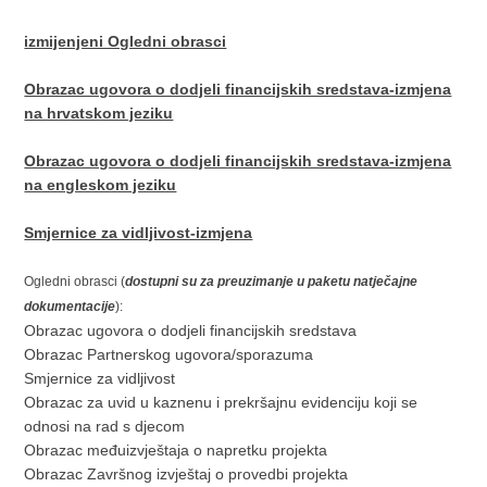
izmijenjeni Ogledni obrasci
Obrazac ugovora o dodjeli financijskih sredstava-izmjena
na hrvatskom jeziku
Obrazac ugovora o dodjeli financijskih sredstava-izmjena
na engleskom jeziku
Smjernice za vidljivost-izmjena
Ogledni obrasci (
dostupni su za preuzimanje u paketu natječajne
dokumentacije
):
Obrazac ugovora o dodjeli financijskih sredstava
Obrazac Partnerskog ugovora/sporazuma
Smjernice za vidljivost
Obrazac za uvid u kaznenu i prekršajnu evidenciju koji se
odnosi na rad s djecom
Obrazac međuizvještaja o napretku projekta
Obrazac Završnog izvještaj o provedbi projekta