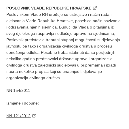
POSLOVNIK VLADE REPUBLIKE HRVATSKE
Poslovnikom Vlade RH uređuje se ustrojstvo i način rada i
djelovanja Vlade Republike Hrvatske, posebice način sazivanja
i održavanja njenih sjednica. Budući da Vlada o pitanjima iz
svog djelokruga raspravlja i odlučuje upravo na sjednicama,
Poslovnik predstavlja trenutni stupanj mogućnosti sudjelovanja
javnosti, pa tako i organizacija civilnoga društva u procesu
donošenja odluka. Posebno treba istaknuti da su posljednjih
nekoliko godina predstavnici državne uprave i organizacija
civilnoga društva zajednički sudjelovali u pripremama i izradi
nacrta nekoliko propisa koji će unaprijediti djelovanje
organizacija civilnoga društva.
NN 154/2011
Izmjene i dopune:
NN 121/2012