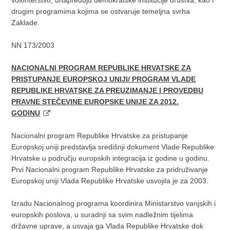
volonterstvo, unapređuju demokratske institucije društva, kao i
drugim programima kojima se ostvaruje temeljna svrha
Zaklade.
NN 173/2003
NACIONALNI PROGRAM REPUBLIKE HRVATSKE ZA
PRISTUPANJE EUROPSKOJ UNIJI/ PROGRAM VLADE
REPUBLIKE HRVATSKE ZA PREUZIMANJE I PROVEDBU
PRAVNE STEČEVINE EUROPSKE UNIJE ZA 2012.
GODINU
Nacionalni program Republike Hrvatske za pristupanje
Europskoj uniji predstavlja središnji dokument Vlade Republike
Hrvatske u području europskih integracija iz godine u godinu.
Prvi Nacionalni program Republike Hrvatske za pridruživanje
Europskoj uniji Vlada Republike Hrvatske usvojila je za 2003.
Izradu Nacionalnog programa koordinira Ministarstvo vanjskih i
europskih poslova, u suradnji sa svim nadležnim tijelima
državne uprave, a usvaja ga Vlada Republike Hrvatske dok