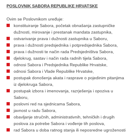
POSLOVNIK SABORA REPUBLIKE HRVATSKE
Ovim se Poslovnikom uređuje:
konstituiranje Sabora, početak obnašanja zastupničke
dužnosti, mirovanje i prestanak mandata zastupnika,
ostvarivanje prava i dužnosti zastupnika u Saboru,
prava i dužnosti predsjednika i potpredsjednika Sabora,
prava i dužnosti te način rada Predsjedništva Sabora,
djelokrug, sastav i način rada radnih tijela Sabora,
odnosi Sabora i Predsjednika Republike Hrvatske,
odnosi Sabora i Vlade Republike Hrvatske,
postupak donošenja akata i rasprave o pojedinim pitanjima
iz djelokruga Sabora,
postupak izbora i imenovanja, razrješenja i opoziva u
Saboru,
poslovni red na sjednicama Sabora,
javnost u radu Sabora,
obavljanje stručnih, administrativnih, tehničkih i drugih
poslova za potrebe Sabora i vođenje tih poslova,
rad Sabora u doba ratnog stanja ili neposredne ugroženosti