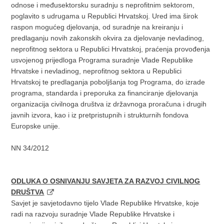
odnose i međusektorsku suradnju s neprofitnim sektorom,
poglavito s udrugama u Republici Hrvatskoj. Ured ima širok
raspon mogućeg djelovanja, od suradnje na kreiranju i
predlaganju novih zakonskih okvira za djelovanje nevladinog,
neprofitnog sektora u Republici Hrvatskoj, praćenja provođenja
usvojenog prijedloga Programa suradnje Vlade Republike
Hrvatske i nevladinog, neprofitnog sektora u Republici
Hrvatskoj te predlaganja poboljšanja tog Programa, do izrade
programa, standarda i preporuka za financiranje djelovanja
organizacija civilnoga društva iz državnoga proračuna i drugih
javnih izvora, kao i iz pretpristupnih i strukturnih fondova
Europske unije.
NN 34/2012
ODLUKA O OSNIVANJU SAVJETA ZA RAZVOJ CIVILNOG
DRUŠTVA
Savjet je savjetodavno tijelo Vlade Republike Hrvatske, koje
radi na razvoju suradnje Vlade Republike Hrvatske i