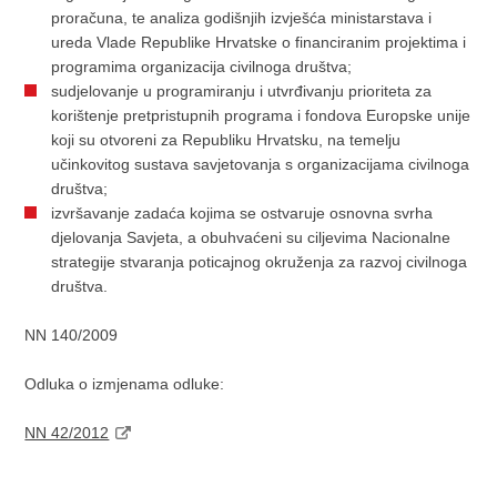
proračuna, te analiza godišnjih izvješća ministarstava i
ureda Vlade Republike Hrvatske o financiranim projektima i
programima organizacija civilnoga društva;
sudjelovanje u programiranju i utvrđivanju prioriteta za
korištenje pretpristupnih programa i fondova Europske unije
koji su otvoreni za Republiku Hrvatsku, na temelju
učinkovitog sustava savjetovanja s organizacijama civilnoga
društva;
izvršavanje zadaća kojima se ostvaruje osnovna svrha
djelovanja Savjeta, a obuhvaćeni su ciljevima Nacionalne
strategije stvaranja poticajnog okruženja za razvoj civilnoga
društva.
NN 140/2009
Odluka o izmjenama odluke:
NN 42/2012