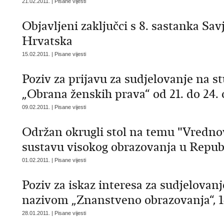
21.02.2011. | Pisane vijesti
Objavljeni zaključci s 8. sastanka S
Hrvatska
15.02.2011. | Pisane vijesti
Poziv za prijavu za sudjelovanje na 
„Obrana ženskih prava“ od 21. do 24. 
09.02.2011. | Pisane vijesti
Održan okrugli stol na temu "Vredno
sustavu visokog obrazovanja u Repub
01.02.2011. | Pisane vijesti
Poziv za iskaz interesa za sudjelovan
nazivom „Znanstveno obrazovanja“, 14.
28.01.2011. | Pisane vijesti