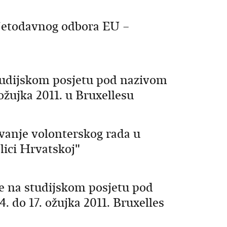
avjetodavnog odbora EU –
studijskom posjetu pod nazivom
ožujka 2011. u Bruxellesu
vanje volonterskog rada u
lici Hrvatskoj"
je na studijskom posjetu pod
 do 17. ožujka 2011. Bruxelles