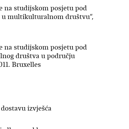
je na studijskom posjetu pod
 u multikulturalnom društvu“,
je na studijskom posjetu pod
ilnog društva u području
011. Bruxelles
 dostavu izvješća