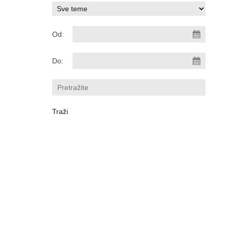
Od:
Do: