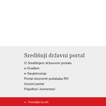
Središnji državni portal
O Središnjem državnom portalu
e-Građani
e-Savjetovanja
Portal otvorenih podataka RH
Izvozni portal
Prijedlozi i komentari
Povratak na vrh