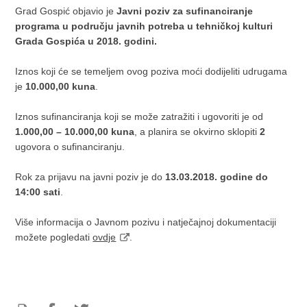
Grad Gospić objavio je
Javni poziv za sufinanciranje
programa u području javnih potreba u tehničkoj kulturi
Grada Gospića u 2018. godini.
Iznos koji će se temeljem ovog poziva moći dodijeliti udrugama
je
10.000,00 kuna
.
Iznos sufinanciranja koji se može zatražiti i ugovoriti je od
1.000,00 – 10.000,00 kuna
, a planira se okvirno sklopiti
2
ugovora o sufinanciranju.
Rok za prijavu na javni poziv je do
13.03.2018. godine do
14:00 sati
.
Više informacija o Javnom pozivu i natječajnoj dokumentaciji
možete pogledati
ovdje
.