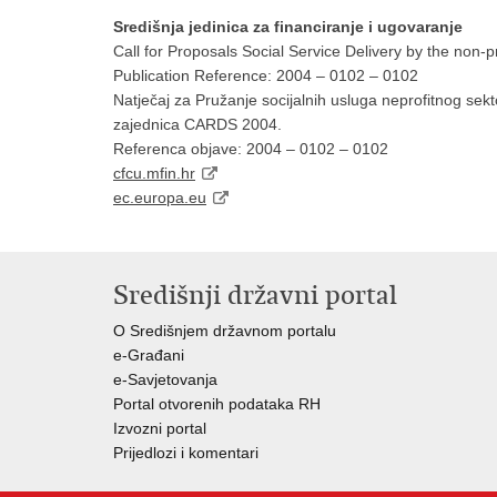
Središnja jedinica za financiranje i ugovaranje
Call for Proposals Social Service Delivery by the non-pr
Publication Reference: 2004 – 0102 – 0102
Natječaj za Pružanje socijalnih usluga neprofitnog sek
zajednica CARDS 2004.
Referenca objave: 2004 – 0102 – 0102
cfcu.mfin.hr
ec.europa.eu
Središnji državni portal
O Središnjem državnom portalu
e-Građani
e-Savjetovanja
Portal otvorenih podataka RH
Izvozni portal
Prijedlozi i komentari