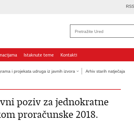
RS
rmacijama
Istaknute teme
Kontakti
rama i projekata udruga iz javnih izvora
Arhiv starih natječaja
vni poziv za jednokratne
kom proračunske 2018.