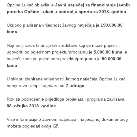
Općina Lukač objavila je
Javni natječaj za financiranje javnih
potreba
Općine Lukač u području sporta za 2018. godinu.
Ukupno planirana vrijednost Javnog natječaja je
190.000,00
kuna
.
Najmanji iznos financijskih sredstava koji se može prijaviti i
ugovoriti po pojedinom projektu/programu je
5.000,00 kuna
, a
najveći iznos po pojedinom projektu/programu je
50.000,00
kuna
.
U sklopu planirane vrijednosti Javnog natječaja Općina Lukač
namjerava sklopiti ugovora sa
7 udruga
.
Rok za podnošenje prijedloga projekata i programa završava
08. ožujka 2018. godine
.
Više informacija o Javnom natječaju i natječajnoj dokumentaciji
možete pogledati
ovdje
.