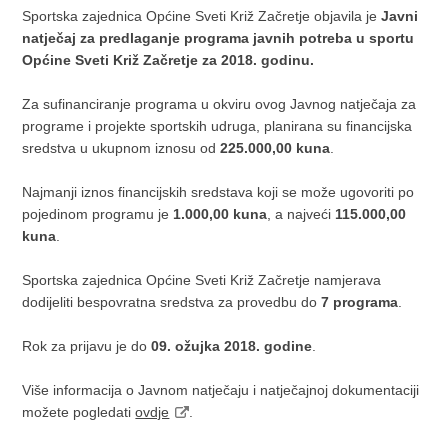
Sportska zajednica Općine Sveti Križ Začretje objavila je
Javni
natječaj za predlaganje programa javnih potreba u sportu
Općine Sveti Križ Začretje za 2018. godinu.
Za sufinanciranje programa u okviru ovog Javnog natječaja za
programe i projekte sportskih udruga, planirana su financijska
sredstva u ukupnom iznosu od
225.000,00 kuna
.
Najmanji iznos financijskih sredstava koji se može ugovoriti po
pojedinom programu je
1.000,00 kuna
, a najveći
115.000,00
kuna
.
Sportska zajednica Općine Sveti Križ Začretje namjerava
dodijeliti bespovratna sredstva za provedbu do
7 programa
.
Rok za prijavu je do
09. ožujka 2018. godine
.
Više informacija o Javnom natječaju i natječajnoj dokumentaciji
možete pogledati
ovdje
.