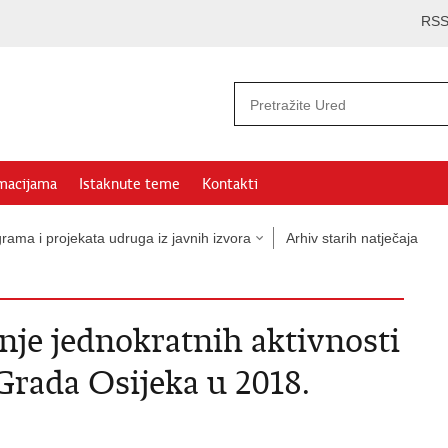
RS
rmacijama
Istaknute teme
Kontakti
rama i projekata udruga iz javnih izvora
Arhiv starih natječaja
anje jednokratnih aktivnosti
Grada Osijeka u 2018.