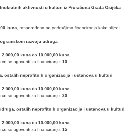
dnokratnih aktivnosti u kulturi iz Proračuna Grada Osijeka
,00 kuna
, raspoređena po područjima financiranja kako slijedi:
programskom razvoju udruga
d
2.000,00 kuna
do
10.000,00 kuna
 će se ugovoriti za financiranje:
10
, ostalih neprofitnih organizacija i ustanova u kulturi
d
2.000,00 kuna
do
10.000,00 kuna
 će se ugovoriti za financiranje:
30
uga, ostalih neprofitnih organizacija i ustanova u kulturi
d
2.000,00 kuna
do
10.000,00 kuna
 će se ugovoriti za financiranje:
15