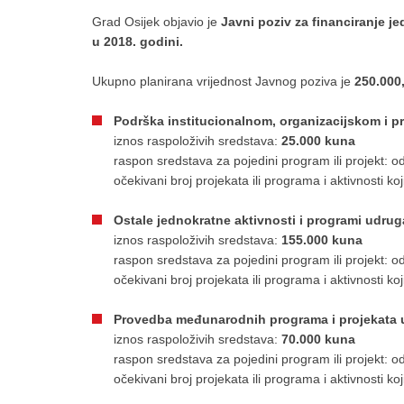
Grad Osijek objavio je
Javni poziv za financiranje je
u 2018. godini.
Ukupno planirana vrijednost Javnog poziva je
250.000
Podrška institucionalnom, organizacijskom i 
iznos raspoloživih sredstava:
25.000 kuna
raspon sredstava za pojedini program ili projekt: o
očekivani broj projekata ili programa i aktivnosti koji
Ostale jednokratne aktivnosti i programi udruga
iznos raspoloživih sredstava:
155.000 kuna
raspon sredstava za pojedini program ili projekt: o
očekivani broj projekata ili programa i aktivnosti koji
Provedba međunarodnih programa i projekata udr
iznos raspoloživih sredstava:
70.000 kuna
raspon sredstava za pojedini program ili projekt: o
očekivani broj projekata ili programa i aktivnosti koji