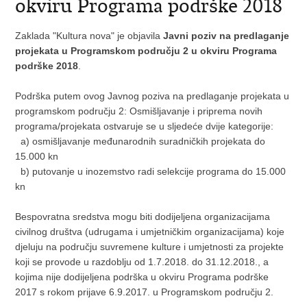
okviru Programa podrške 2018
Zaklada "Kultura nova" je objavila
Javni poziv na predlaganje
projekata u Programskom području 2 u okviru Programa
podrške 2018
.
Podrška putem ovog Javnog poziva na predlaganje projekata u
programskom području 2: Osmišljavanje i priprema novih
programa/projekata ostvaruje se u sljedeće dvije kategorije:
a) osmišljavanje međunarodnih suradničkih projekata do
15.000 kn
b) putovanje u inozemstvo radi selekcije programa do 15.000
kn
Bespovratna sredstva mogu biti dodijeljena organizacijama
civilnog društva (udrugama i umjetničkim organizacijama) koje
djeluju na području suvremene kulture i umjetnosti za projekte
koji se provode u razdoblju od 1.7.2018. do 31.12.2018., a
kojima nije dodijeljena podrška u okviru Programa podrške
2017 s rokom prijave 6.9.2017. u Programskom području 2.