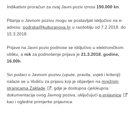
Indikativni proračun za ovaj Javni poziv iznosi
150.000 kn
.
Pitanja o Javnom pozivu mogu se postavljati isključivo na e-
adresu:
podrska@kulturanova.hr
u razdoblju od 7.2.2018. do
15.3.2018.
Prijave na Javni poziv podnose se isključivo u elektroničkom
obliku, a
rok
za podnošenje prijava je
21.3.2018. godine,
16.00h
.
Svi podaci o Javnom pozivu (upute, pravila, uvjeti i kriteriji)
nalaze se u Vodiču za prijavu koji je objavljen na
mrežnim
stranicama Zaklade
, gdje je dostupna cjelokupna
dokumentacija ovog Javnog poziva, uključujući
e-prijavnice
kao i ogledne primjerke prijavnica.