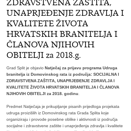
ZDRAVSTVENA ZAŠTITA,
UNAPRJEĐENJE ZDRAVLJA I
KVALITETE ŽIVOTA
HRVATSKIH BRANITELJA I
ČLANOVA NJIHOVIH
OBITELJI za 2018.g.
Grad Split je objavio
Natječaj za prijavu programa Udruga
branitelja iz Domovinskog rata iz područja: SOCIJALNA I
ZDRAVSTVENA ZAŠTITA, UNAPRJEĐENJE ZDRAVLJA I
KVALITETE ŽIVOTA HRVATSKIH BRANITELJA I ČLANOVA
NJIHOVIH OBITELJI za 2018. godinu
.
Predmet Natječaja je prikupljanje pisanih prijedloga projekata
udruga proizišlih iz Domovinskog rata Grada Splita koje
organiziraju i provode posebne oblike i aktivnosti iz područja
socijalne i zdravstvene zaštite i unaprjeđenja zdravlja i kvalitete