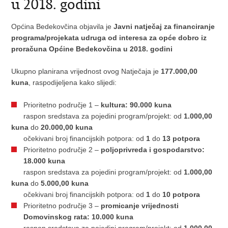
u 2018. godini
Općina Bedekovčina objavila je
Javni natječaj za financiranje
programa/projekata udruga od interesa za opće dobro iz
proračuna Općine Bedekovčina u 2018. godini
Ukupno planirana vrijednost ovog Natječaja je
177.000,00
kuna
, raspodijeljena kako slijedi:
Prioritetno područje 1 –
kultura: 90.000 kuna
raspon sredstava za pojedini program/projekt: od
1.000,00
kuna
do
20.000,00 kuna
očekivani broj financijskih potpora: od
1
do
13 potpora
Prioritetno područje 2 –
poljoprivreda i gospodarstvo:
18.000 kuna
raspon sredstava za pojedini program/projekt: od
1.000,00
kuna
do
5.000,00 kuna
očekivani broj financijskih potpora: od
1
do
10 potpora
Prioritetno područje 3 –
promicanje vrijednosti
Domovinskog rata: 10.000 kuna