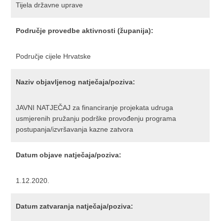
Tijela državne uprave
Područje provedbe aktivnosti (županija):
Područje cijele Hrvatske
Naziv objavljenog natječaja/poziva:
JAVNI NATJEČAJ za financiranje projekata udruga
usmjerenih pružanju podrške provođenju programa
postupanja/izvršavanja kazne zatvora
Datum objave natječaja/poziva:
1.12.2020.
Datum zatvaranja natječaja/poziva: