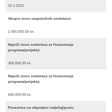
15.1.2021.
Ukupni iznos raspoloživih sredstava:
2.400.000,00 kn
Najniži iznos sredstava za financiranje
programa/projekta:
300.000,00 kn
Najviši iznos sredstava za financiranje
programa/projekta:
600.000,00 kn
Poveznica na objavljeni natječaj/poziv: