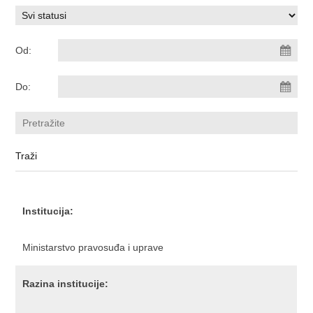
Od:
Do:
Institucija:
Ministarstvo pravosuđa i uprave
Razina institucije: