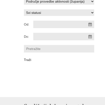
Od:
Do: