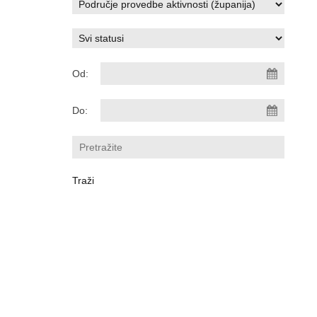
Od:
Do: