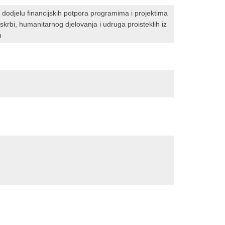
 dodjelu financijskih potpora programima i projektima
skrbi, humanitarnog djelovanja i udruga proisteklih iz
u