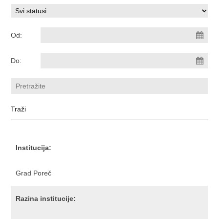
Od:
Do:
Institucija:
Grad Poreč
Razina institucije: