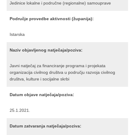
Jedinice lokalne i područne (regionalne) samouprave
Područje provedbe aktivnosti (županija):
Istarska
Naziv objavljenog natječaja/poziva:
Javni natječaj za financiranje programa i projekata
organizacija civilnog društva u području razvoja civilnog
društva, kulture i socijalne skrbi
Datum objave natječaja/poziva:
25.1.2021.
Datum zatvaranja natječaja/poziva: