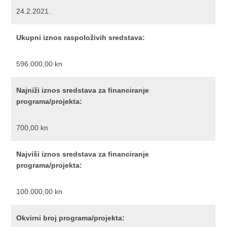
24.2.2021.
Ukupni iznos raspoloživih sredstava:
596.000,00 kn
Najniži iznos sredstava za financiranje
programa/projekta:
700,00 kn
Najviši iznos sredstava za financiranje
programa/projekta:
100.000,00 kn
Okvirni broj programa/projekta: