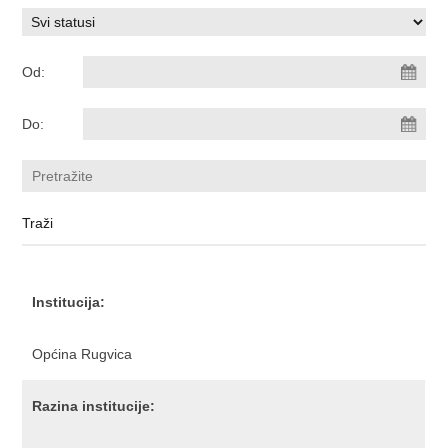
Od:
Do:
Institucija:
Općina Rugvica
Razina institucije: