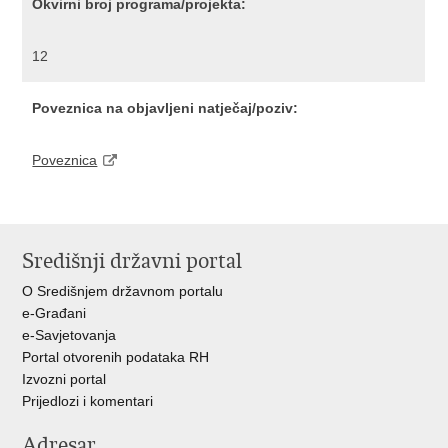
Okvirni broj programa/projekta:
12
Poveznica na objavljeni natječaj/poziv:
Poveznica
Središnji državni portal
O Središnjem državnom portalu
e-Građani
e-Savjetovanja
Portal otvorenih podataka RH
Izvozni portal
Prijedlozi i komentari
Adresar