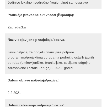
Jedinice lokalne i područne (regionalne) samouprave
Područje provedbe aktivnosti (županija):
Zagrebačka
Naziv objavljenog natječaja/poziva:
Javni natječaj za dodjelu financijske potpore
programima/projektima udruga na području ostalih javnih
potreba (umirovljeničke, braniteljske, socijalno-odgojne,
zdravstvene i ostale udruge) u 2021. godini
Datum objave natječaja/poziva:
2.2.2021.
Datum zatvaranja natječaja/poziva: