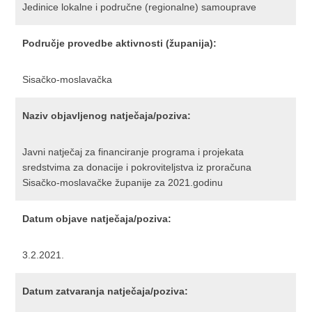
Jedinice lokalne i područne (regionalne) samouprave
Područje provedbe aktivnosti (županija):
Sisačko-moslavačka
Naziv objavljenog natječaja/poziva:
Javni natječaj za financiranje programa i projekata
sredstvima za donacije i pokroviteljstva iz proračuna
Sisačko-moslavačke županije za 2021.godinu
Datum objave natječaja/poziva:
3.2.2021.
Datum zatvaranja natječaja/poziva: