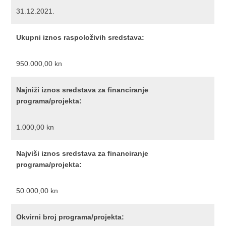
31.12.2021.
Ukupni iznos raspoloživih sredstava:
950.000,00 kn
Najniži iznos sredstava za financiranje
programa/projekta:
1.000,00 kn
Najviši iznos sredstava za financiranje
programa/projekta:
50.000,00 kn
Okvirni broj programa/projekta: