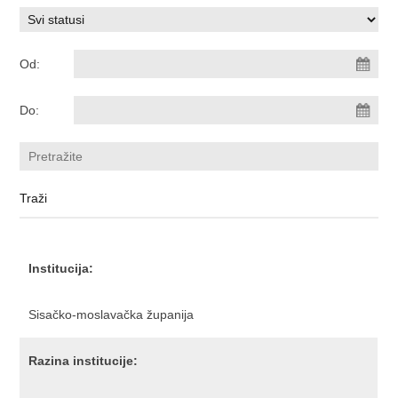
Od:
Do:
Institucija:
Sisačko-moslavačka županija
Razina institucije: