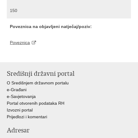
150
Poveznica na objavljeni natječaj/poziv:
Poveznica
Središnji državni portal
O Središnjem državnom portalu
e-Građani
e-Savjetovanja
Portal otvorenih podataka RH
Izvozni portal
Prijedlozi i komentari
Adresar