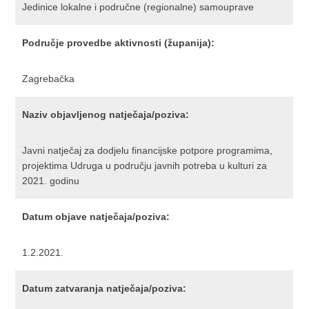
Jedinice lokalne i područne (regionalne) samouprave
Područje provedbe aktivnosti (županija):
Zagrebačka
Naziv objavljenog natječaja/poziva:
Javni natječaj za dodjelu financijske potpore programima,
projektima Udruga u području javnih potreba u kulturi za
2021. godinu
Datum objave natječaja/poziva:
1.2.2021.
Datum zatvaranja natječaja/poziva: