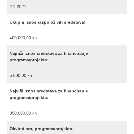
2.2.2021.
Ukupni iznos raspoloživih sredstava:
400.000,00 kn
Najniži iznos sredstava za financiranje
programa/projekta:
5.000,00 kn
Najviši iznos sredstava za financiranje
programa/projekta:
350.000,00 kn
Okvirni broj programa/projekta: