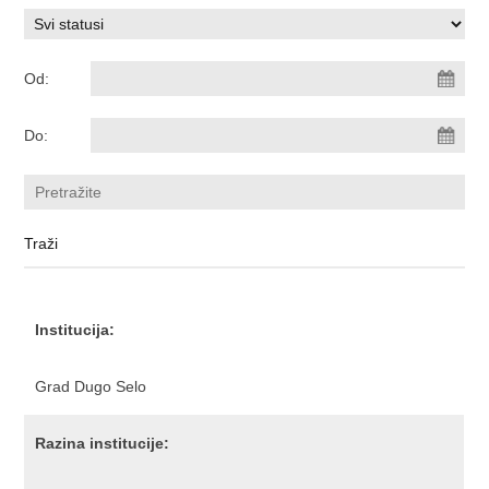
Od:
Do:
Institucija:
Grad Dugo Selo
Razina institucije: