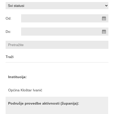
Od:
Do:
Institucija:
Općina Kloštar Ivanić
Područje provedbe aktivnosti (županija):