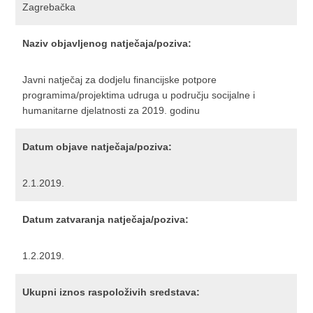
Zagrebačka
Naziv objavljenog natječaja/poziva:
Javni natječaj za dodjelu financijske potpore
programima/projektima udruga u području socijalne i
humanitarne djelatnosti za 2019. godinu
Datum objave natječaja/poziva:
2.1.2019.
Datum zatvaranja natječaja/poziva:
1.2.2019.
Ukupni iznos raspoloživih sredstava: