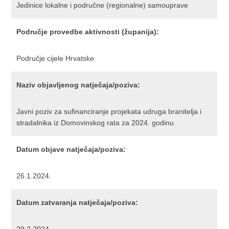
Jedinice lokalne i područne (regionalne) samouprave
Područje provedbe aktivnosti (županija):
Područje cijele Hrvatske
Naziv objavljenog natječaja/poziva:
Javni poziv za sufinanciranje projekata udruga branitelja i
stradalnika iz Domovinskog rata za 2024. godinu
Datum objave natječaja/poziva:
26.1.2024.
Datum zatvaranja natječaja/poziva: