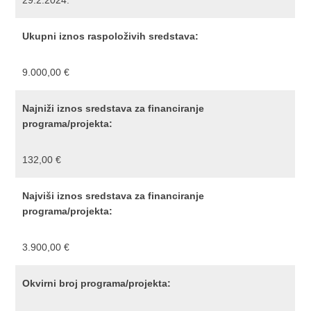
29.2.2024.
Ukupni iznos raspoloživih sredstava:
9.000,00 €
Najniži iznos sredstava za financiranje
programa/projekta:
132,00 €
Najviši iznos sredstava za financiranje
programa/projekta:
3.900,00 €
Okvirni broj programa/projekta: