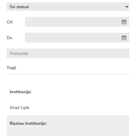
Od:
Do:
Institucija:
Grad Lipik
Razina institucije: