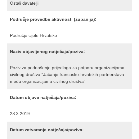
Ostali davatelji
Područje provedbe aktivnosti (županija):
Područje cijele Hrvatske
Naziv objavljenog natječaja/poziva:
Poziv za podnošenje prijedloga za potporu organizacijama
civilnog društva “Jačanje francusko-hrvatskih partnerstava
među organizacijama civilnog društva"
Datum objave natječaja/poziva:
28.3.2019.
Datum zatvaranja natječaja/poziva: