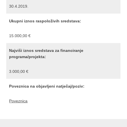
30.4.2019.
Ukupni iznos raspoloživih sredstava:
15.000,00 €
Najviši iznos sredstava za financiranje
programa/projekta:
3.000,00 €
Poveznica na objavljeni natječaj/poziv:
Poveznica