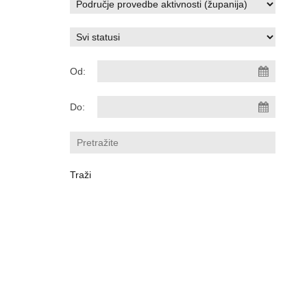
Od:
Do: