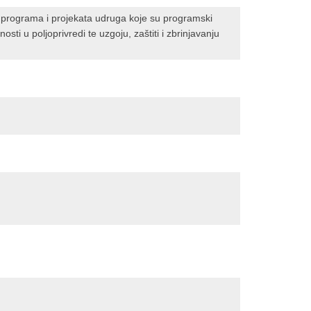
e programa i projekata udruga koje su programski
sti u poljoprivredi te uzgoju, zaštiti i zbrinjavanju