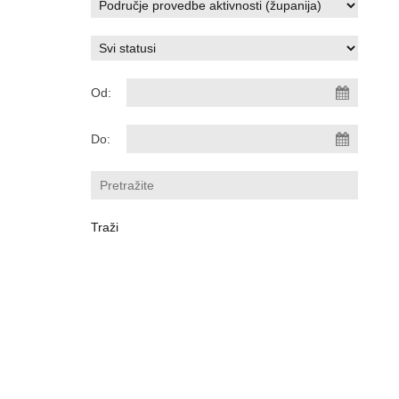
Od:
Do: