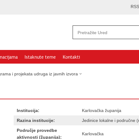
RS
rmacijama
Istaknute teme
Kontakti
rama i projekata udruga iz javnih izvora
Institucija:
Karlovačka županija
Razina institucije:
Jedinice lokalne i područne
Područje provedbe
Karlovačka
aktivnosti (županija):