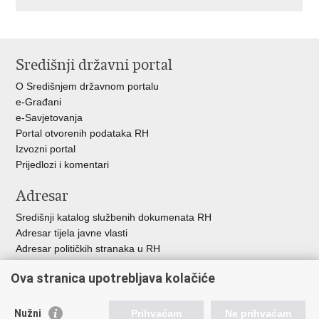
Središnji državni portal
O Središnjem državnom portalu
e-Građani
e-Savjetovanja
Portal otvorenih podataka RH
Izvozni portal
Prijedlozi i komentari
Adresar
Središnji katalog službenih dokumenata RH
Adresar tijela javne vlasti
Adresar političkih stranaka u RH
Popis dužnosnika u RH
Ova stranica upotrebljava kolačiće
Besplatni telefoni javne uprave
Pozivi za žurnu pomo
ć
Nužni
Prihvaćam
Ne prihvaćam