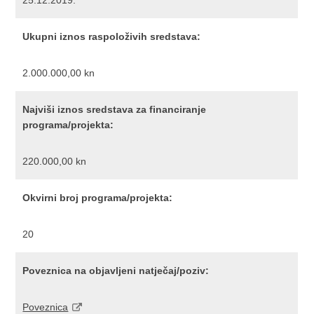
25.12.2019.
Ukupni iznos raspoloživih sredstava:
2.000.000,00 kn
Najviši iznos sredstava za financiranje
programa/projekta:
220.000,00 kn
Okvirni broj programa/projekta:
20
Poveznica na objavljeni natječaj/poziv:
Poveznica