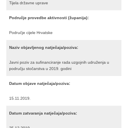
Tijela državne uprave
Područje provedbe aktivnosti (županija):
Područje cijele Hrvatske
Naziv objavljenog natječaja/poziva:
Javni poziv za sufinanciranje rada uzgojnih udruženja u
području stočarstva u 2019. godini
Datum objave natječaja/poziva:
15.11.2019.
Datum zatvaranja natječaja/poziva: