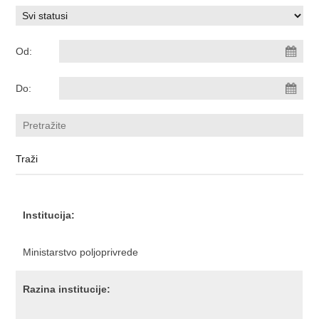
Od:
Do:
Institucija:
Ministarstvo poljoprivrede
Razina institucije: