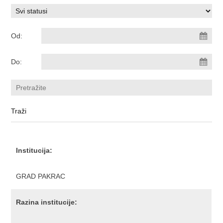
Od:
Do:
Institucija:
GRAD PAKRAC
Razina institucije: