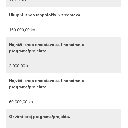
17.2.2020.
Ukupni iznos raspoloživih sredstava:
160.000,00 kn
Najniži iznos sredstava za financiranje
programa/projekta:
2.000,00 kn
Najviši iznos sredstava za financiranje
programa/projekta:
60.000,00 kn
Okvirni broj programa/projekta: