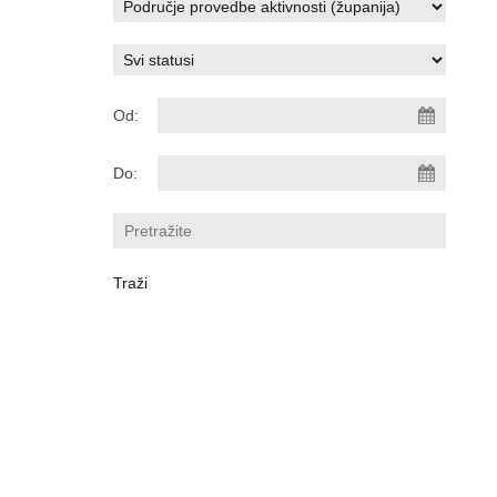
Od:
Do: