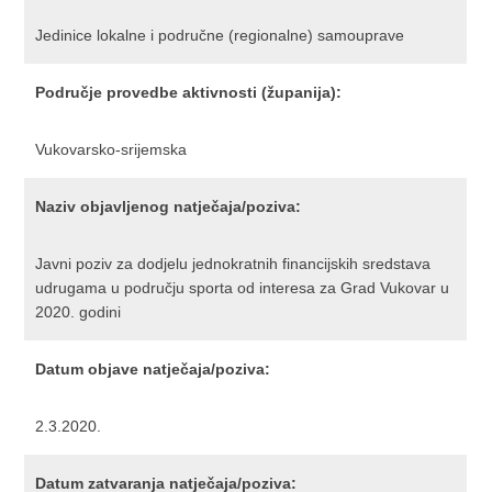
Jedinice lokalne i područne (regionalne) samouprave
Područje provedbe aktivnosti (županija):
Vukovarsko-srijemska
Naziv objavljenog natječaja/poziva:
Javni poziv za dodjelu jednokratnih financijskih sredstava
udrugama u području sporta od interesa za Grad Vukovar u
2020. godini
Datum objave natječaja/poziva:
2.3.2020.
Datum zatvaranja natječaja/poziva: