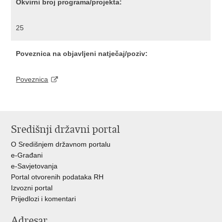
Okvirni broj programa/projekta:
25
Poveznica na objavljeni natječaj/poziv:
Poveznica
Središnji državni portal
O Središnjem državnom portalu
e-Građani
e-Savjetovanja
Portal otvorenih podataka RH
Izvozni portal
Prijedlozi i komentari
Adresar