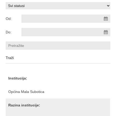
Od:
Do:
Institucija:
Općina Mala Subotica
Razina institucije: