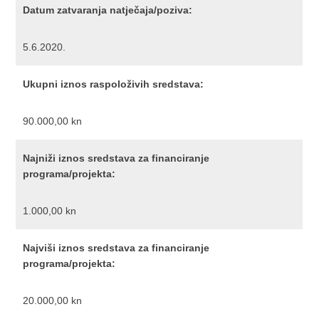
Datum zatvaranja natječaja/poziva:
5.6.2020.
Ukupni iznos raspoloživih sredstava:
90.000,00 kn
Najniži iznos sredstava za financiranje
programa/projekta:
1.000,00 kn
Najviši iznos sredstava za financiranje
programa/projekta:
20.000,00 kn