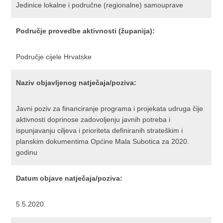
Jedinice lokalne i područne (regionalne) samouprave
Područje provedbe aktivnosti (županija):
Područje cijele Hrvatske
Naziv objavljenog natječaja/poziva:
Javni poziv za financiranje programa i projekata udruga čije
aktivnosti doprinose zadovoljenju javnih potreba i
ispunjavanju ciljeva i prioriteta definiranih strateškim i
planskim dokumentima Općine Mala Subotica za 2020.
godinu
Datum objave natječaja/poziva:
5.5.2020.