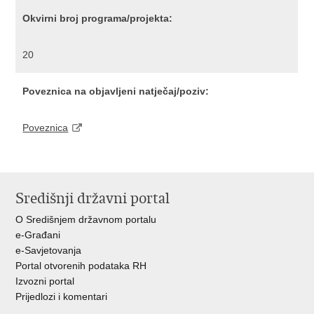
Okvirni broj programa/projekta:
20
Poveznica na objavljeni natječaj/poziv:
Poveznica
Središnji državni portal
O Središnjem državnom portalu
e-Građani
e-Savjetovanja
Portal otvorenih podataka RH
Izvozni portal
Prijedlozi i komentari