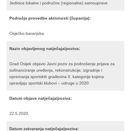
Jedinice lokalne i područne (regionalne) samouprave
Područje provedbe aktivnosti (županija):
Osječko-baranjska
Naziv objavljenog natječaja/poziva:
Grad Osijek objavio Javni poziv za podnošenje prijava za
sufinanciranje uređenja, rekonstrukcije, izgradnje i
opremanja sportskih građevina II. kategorije kojima
upravljaju sportski klubovi – udruge u 2020.
Datum objave natječaja/poziva:
22.5.2020.
Datum zatvaranja natječaja/poziva: