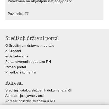
Poveznica na objavljeni natječaj/poziv:
Poveznica
Središnji državni portal
O Središnjem državnom portalu
e-Građani
e-Savjetovanja
Portal otvorenih podataka RH
Izvozni portal
Prijedlozi i komentari
Adresar
Središnji katalog službenih dokumenata RH
Adresar tijela javne vlasti
Adresar političkih stranaka u RH
Popis dužnosnika u RH