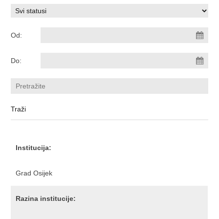
Od:
Do:
Institucija:
Grad Osijek
Razina institucije: