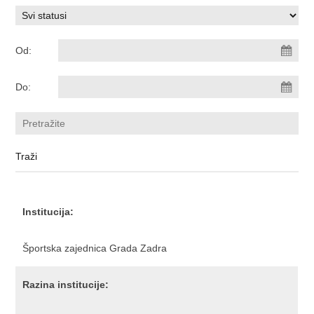
Od:
Do:
Institucija:
Športska zajednica Grada Zadra
Razina institucije: