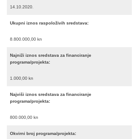
14.10.2020.
Ukupni iznos raspoloživih sredstava:
8.800.000,00 kn
Najniži iznos sredstava za financiranje
programa/projekta:
1.000,00 kn
Najviši iznos sredstava za financiranje
programa/projekta:
800.000,00 kn
Okvirni broj programa/projekta: