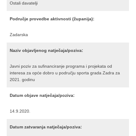
Ostali davatelji
Područje provedbe aktivnosti (županija):
Zadarska
Naziv objavljenog natječaja/poziva:
Javni poziv za sufinanciranje programa i projekata od
interesa za opće dobro u području sporta grada Zadra za
2021. godinu
Datum objave natječaja/poziva:
14.9.2020.
Datum zatvaranja natječaja/poziva: