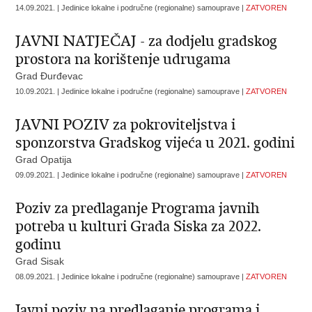
14.09.2021. | Jedinice lokalne i područne (regionalne) samouprave |
ZATVOREN
JAVNI NATJEČAJ - za dodjelu gradskog
prostora na korištenje udrugama
Grad Đurđevac
10.09.2021. | Jedinice lokalne i područne (regionalne) samouprave |
ZATVOREN
JAVNI POZIV za pokroviteljstva i
sponzorstva Gradskog vijeća u 2021. godini
Grad Opatija
09.09.2021. | Jedinice lokalne i područne (regionalne) samouprave |
ZATVOREN
Poziv za predlaganje Programa javnih
potreba u kulturi Grada Siska za 2022.
godinu
Grad Sisak
08.09.2021. | Jedinice lokalne i područne (regionalne) samouprave |
ZATVOREN
Javni poziv na predlaganje programa i