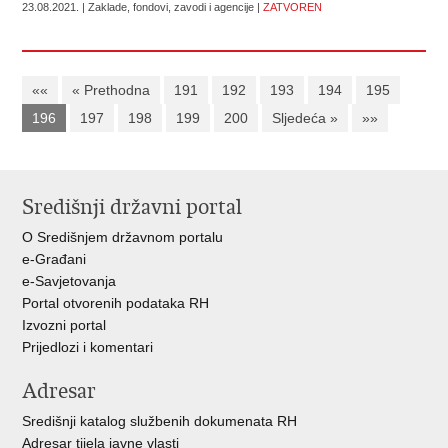
23.08.2021. | Zaklade, fondovi, zavodi i agencije |
ZATVOREN
««
« Prethodna
191
192
193
194
195
196
197
198
199
200
Sljedeća »
»»
Središnji državni portal
O Središnjem državnom portalu
e-Građani
e-Savjetovanja
Portal otvorenih podataka RH
Izvozni portal
Prijedlozi i komentari
Adresar
Središnji katalog službenih dokumenata RH
Adresar tijela javne vlasti