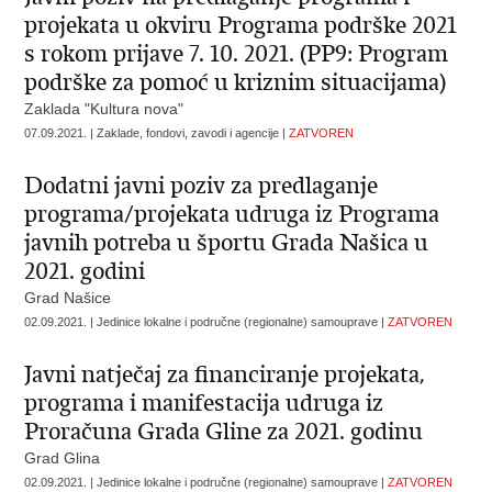
projekata u okviru Programa podrške 2021
s rokom prijave 7. 10. 2021. (PP9: Program
podrške za pomoć u kriznim situacijama)
Zaklada "Kultura nova"
07.09.2021. | Zaklade, fondovi, zavodi i agencije |
ZATVOREN
Dodatni javni poziv za predlaganje
programa/projekata udruga iz Programa
javnih potreba u športu Grada Našica u
2021. godini
Grad Našice
02.09.2021. | Jedinice lokalne i područne (regionalne) samouprave |
ZATVOREN
Javni natječaj za financiranje projekata,
programa i manifestacija udruga iz
Proračuna Grada Gline za 2021. godinu
Grad Glina
02.09.2021. | Jedinice lokalne i područne (regionalne) samouprave |
ZATVOREN