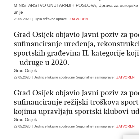
MINISTARSTVO UNUTARNJIH POSLOVA, Uprava za europske po
unije
25.05.2020. | Tijela državne uprave |
ZATVOREN
Grad Osijek objavio Javni poziv za po
sufinanciranje uređenja, rekonstrukci
sportskih građevina II. kategorije ko
– udruge u 2020.
Grad Osijek
22.05.2020. | Jedinice lokalne i područne (regionalne) samouprave |
ZATVOREN
Grad Osijek objavio Javni poziv za po
sufinanciranje režijski troškova sport
kojima upravljaju sportski klubovi-u
Grad Osijek
22.05.2020. | Jedinice lokalne i područne (regionalne) samouprave |
ZATVOREN