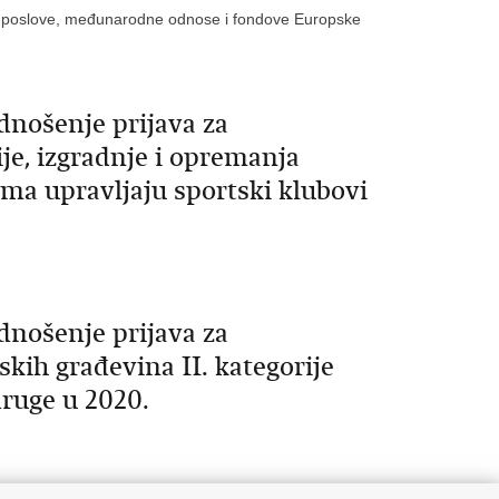
slove, međunarodne odnose i fondove Europske
dnošenje prijava za
je, izgradnje i opremanja
jima upravljaju sportski klubovi
dnošenje prijava za
skih građevina II. kategorije
druge u 2020.