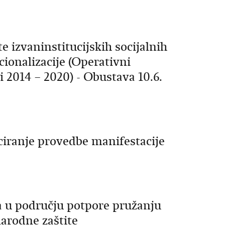
te izvaninstitucijskih socijalnih
ionalizacije (Operativni
i 2014 – 2020) - Obustava 10.6.
iranje provedbe manifestacije
ta u području potpore pružanju
arodne zaštite