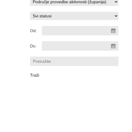
Od:
Do: