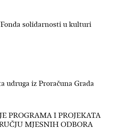
Fonda solidarnosti u kulturi
ata udruga iz Proračuna Grada
NJE PROGRAMA I PROJEKATA
RUČJU MJESNIH ODBORA