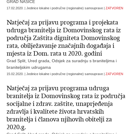
GRAD NAŠICE
17.02.2020. | Jedinice lokalne i područne (regionalne) samouprave |
ZATVOREN
Natječaj za prijavu programa i projekata
udruga branitelja iz Domovinskog rata iz
područja Zaštita digniteta Domovinskog
rata, obilježavanje značajnih događaja i
mjesta iz Dom. rata u 2020. godini
Grad Split, Ured grada, Odsjek za suradnju s braniteljima i
braniteljskim udrugama
15.02.2020. | Jedinice lokalne i područne (regionalne) samouprave |
ZATVOREN
Natječaj za prijavu programa udruga
branitelja iz Domovinskog rata iz područja
socijalne i zdrav. zaštite, unaprjeđenja
zdravlja i kvalitete života hrvatskih
branitelja i članova njihovih obitelji za
2020.g.