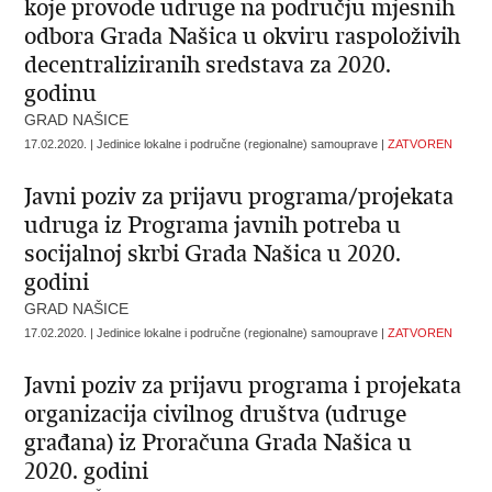
koje provode udruge na području mjesnih
odbora Grada Našica u okviru raspoloživih
decentraliziranih sredstava za 2020.
godinu
GRAD NAŠICE
17.02.2020. | Jedinice lokalne i područne (regionalne) samouprave |
ZATVOREN
Javni poziv za prijavu programa/projekata
udruga iz Programa javnih potreba u
socijalnoj skrbi Grada Našica u 2020.
godini
GRAD NAŠICE
17.02.2020. | Jedinice lokalne i područne (regionalne) samouprave |
ZATVOREN
Javni poziv za prijavu programa i projekata
organizacija civilnog društva (udruge
građana) iz Proračuna Grada Našica u
2020. godini