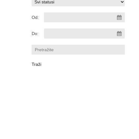
Od:
Do: