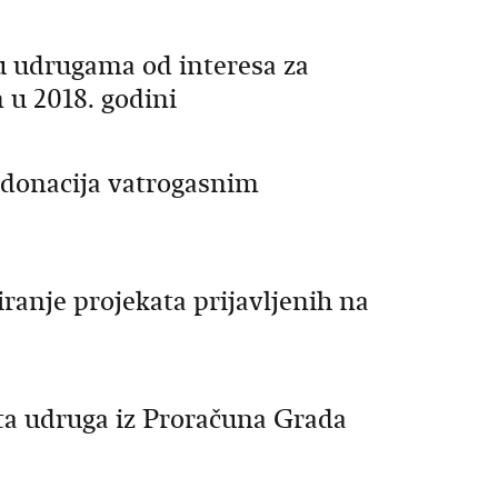
u udrugama od interesa za
 u 2018. godini
 donacija vatrogasnim
iranje projekata prijavljenih na
ata udruga iz Proračuna Grada