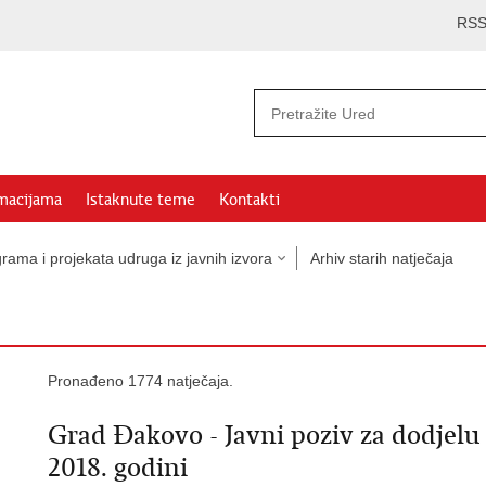
RS
rmacijama
Istaknute teme
Kontakti
rama i projekata udruga iz javnih izvora
Arhiv starih natječaja
Pronađeno 1774 natječaja.
Grad Đakovo - Javni poziv za dodjelu
2018. godini