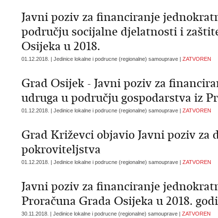
Javni poziv za financiranje jednokrat
području socijalne djelatnosti i zašti
Osijeka u 2018.
01.12.2018. | Jedinice lokalne i podrucne (regionalne) samouprave |
ZATVOREN
Grad Osijek - Javni poziv za financir
udruga u području gospodarstva iz P
01.12.2018. | Jedinice lokalne i podrucne (regionalne) samouprave |
ZATVOREN
Grad Križevci objavio Javni poziv za
pokroviteljstva
01.12.2018. | Jedinice lokalne i podrucne (regionalne) samouprave |
ZATVOREN
Javni poziv za financiranje jednokratn
Proračuna Grada Osijeka u 2018. godi
30.11.2018. | Jedinice lokalne i podrucne (regionalne) samouprave |
ZATVOREN