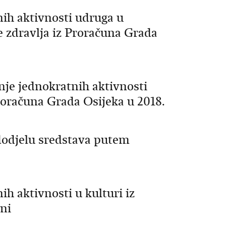
nih aktivnosti udruga u
te zdravlja iz Proračuna Grada
anje jednokratnih aktivnosti
roračuna Grada Osijeka u 2018.
 dodjelu sredstava putem
ih aktivnosti u kulturi iz
ni