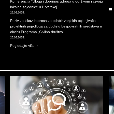
Konferencija "Uloga i doprinos udruga u održivom razvoju
lokalne zajednice u Hrvatskoj"
26.05.2025.
Poziv za iskaz interesa za odabir vanjskih ocjenjivača
projektnih prijedloga za dodjelu bespovratnih sredstava u
okviru Programa „Civilno društvo“
23.05.2025.
Pogledajte više