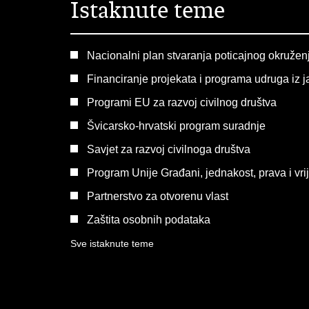
Istaknute teme
Nacionalni plan stvaranja poticajnog okruženj
Financiranje projekata i programa udruga iz j
Programi EU za razvoj civilnog društva
Švicarsko-hrvatski program suradnje
Savjet za razvoj civilnoga društva
Program Unije Građani, jednakost, prava i vr
Partnerstvo za otvorenu vlast
Zaštita osobnih podataka
Sve istaknute teme