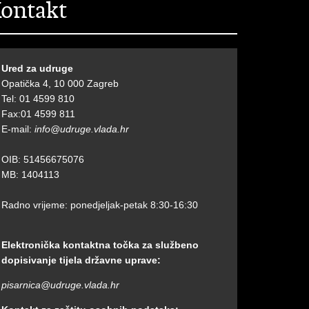
ontakt
Ured za udruge
Opatička 4, 10 000 Zagreb
Tel: 01 4599 810
Fax:01 4599 811
E-mail:
info@udruge.vlada.hr
OIB: 51456675076
MB: 1404113
Radno vrijeme: ponedjeljak-petak 8:30-16:30
Elektronička kontaktna točka za službeno
dopisivanje tijela državne uprave:
pisarnica@udruge.vlada.hr