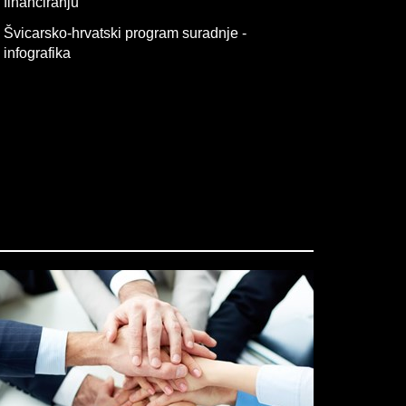
financiranju
Švicarsko-hrvatski program suradnje -
infografika