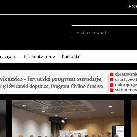
RS
rmacijama
Istaknute teme
Kontakti