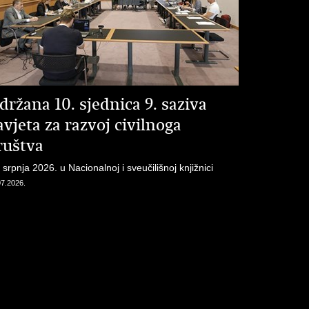
držana 10. sjednica 9. saziva
avjeta za razvoj civilnoga
ruštva
 srpnja 2026. u Nacionalnoj i sveučilišnoj knjižnici
07.2026.