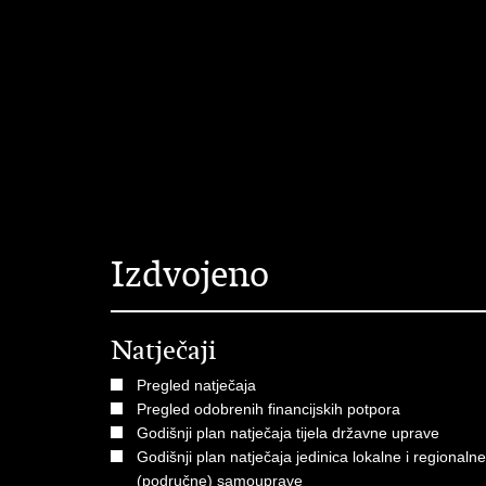
Izdvojeno
Natječaji
Pregled natječaja
Pregled odobrenih financijskih potpora
Godišnji plan natječaja tijela državne uprave
Godišnji plan natječaja jedinica lokalne i regionalne
(područne) samouprave