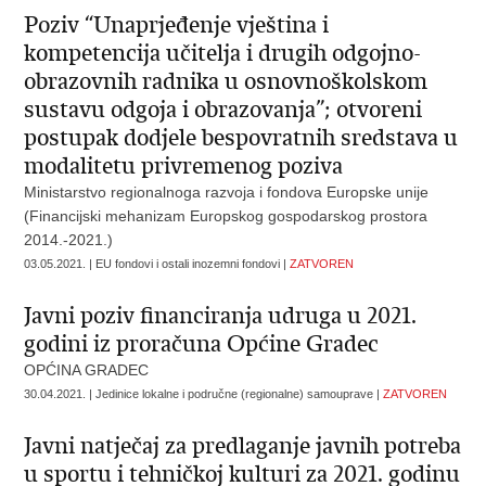
Poziv “Unaprjeđenje vještina i
kompetencija učitelja i drugih odgojno-
obrazovnih radnika u osnovnoškolskom
sustavu odgoja i obrazovanja”; otvoreni
postupak dodjele bespovratnih sredstava u
modalitetu privremenog poziva
Ministarstvo regionalnoga razvoja i fondova Europske unije
(Financijski mehanizam Europskog gospodarskog prostora
2014.-2021.)
03.05.2021. | EU fondovi i ostali inozemni fondovi |
ZATVOREN
Javni poziv financiranja udruga u 2021.
godini iz proračuna Općine Gradec
OPĆINA GRADEC
30.04.2021. | Jedinice lokalne i područne (regionalne) samouprave |
ZATVOREN
Javni natječaj za predlaganje javnih potreba
u sportu i tehničkoj kulturi za 2021. godinu