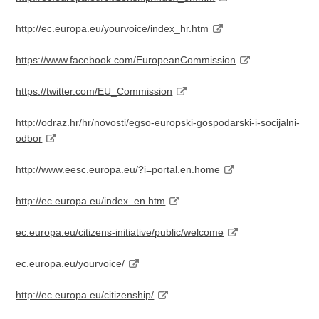
http://ec.europa.eu/yourvoice/index_hr.htm
https://www.facebook.com/EuropeanCommission
https://twitter.com/EU_Commission
http://odraz.hr/hr/novosti/egso-europski-gospodarski-i-socijalni-
odbor
http://www.eesc.europa.eu/?i=portal.en.home
http://ec.europa.eu/index_en.htm
ec.europa.eu/citizens-initiative/public/welcome
ec.europa.eu/yourvoice/
http://ec.europa.eu/citizenship/