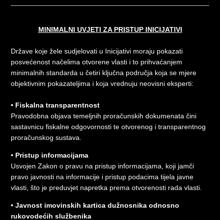
MINIMALNI UVJETI ZA PRISTUP INICIJATIVI
Države koje žele sudjelovati u Inicijativi moraju pokazati
posvećenost načelima otvorene vlasti i to prihvaćanjem
minimalnih standarda u četiri ključna područja koja se mjere
objektivnim pokazateljima i koja vrednuju neovisni eksperti:
• Fiskalna transparentnost
Pravodobna objava temeljnih proračunskih dokumenata čini
sastavnicu fiskalne odgovornosti te otvorenog i transparentnog
proračunskog sustava.
• Pristup informacijama
Usvojen Zakon o pravu na pristup informacijama, koji jamči
pravo javnosti na informacije i pristup podacima tijela javne
vlasti, što je preduvjet napretka prema otvorenosti rada vlasti.
• Javnost imovinskih kartica dužnosnika odnosno
rukovodećih službenika