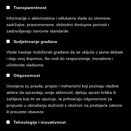
Transparentnost
Informacije o aktivnostima i odlukama vlade su otvorene,
sadržajne, pravovremene, slobodno dostupne javnosti i
zadovoljavaju osnovne standarde.
Sudjelovanje građana
Vlade nastoje mobilizirati građane da se uključe u javne debate
i daju svoj doprinos, što vodi do responzivnije, inovativne i
učinkovite vladavine.
Odgovornost
Usvojena su pravila, propisi i mehanizmi koji pozivaju vladine
aktere da opravdaju svoje aktivnosti, djeluju spram kritika ili
zahtjeva koji im se upućuju, te prihvaćaju odgovornost za
propuste u obnašanju dužnosti s obzirom na postojeće zakone
ili preuzete obaveze.
Tehnologije i inovativnost