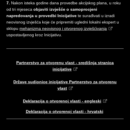
7.
Nakon isteka godine dana provedbe akcijskog plana, u roku
od tri mjeseca
objaviti izvješće o samoprocjeni
napredovanja u provedbi Inicijative
te surađivati u izradi
neovisnog izvješća koje će pripremiti ugledni lokalni ekspert u
sklopu
mehanizma neovisnog i otvorenog izvješćivanja
uspostavljenog kroz Inicijativu.
Partnerstvo za otvorenu vlast - središnja stranica
inicijative
Države sudionice inicijative Partnerstvo za otvorenu
vlast
Deklaracija o otvorenoj vlasti - engleski
Deklaracija o otvorenoj vlasti - hrvatski