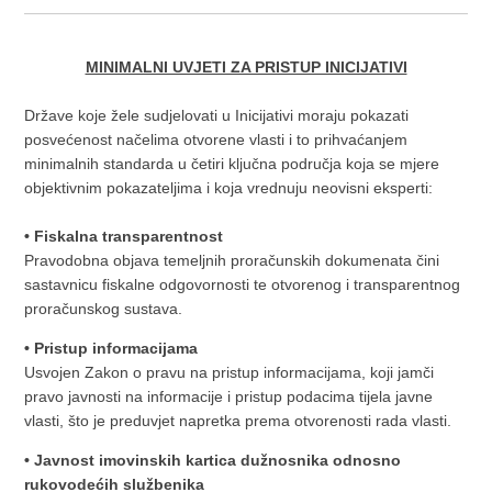
MINIMALNI UVJETI ZA PRISTUP INICIJATIVI
Države koje žele sudjelovati u Inicijativi moraju pokazati
posvećenost načelima otvorene vlasti i to prihvaćanjem
minimalnih standarda u četiri ključna područja koja se mjere
objektivnim pokazateljima i koja vrednuju neovisni eksperti:
• Fiskalna transparentnost
Pravodobna objava temeljnih proračunskih dokumenata čini
sastavnicu fiskalne odgovornosti te otvorenog i transparentnog
proračunskog sustava.
• Pristup informacijama
Usvojen Zakon o pravu na pristup informacijama, koji jamči
pravo javnosti na informacije i pristup podacima tijela javne
vlasti, što je preduvjet napretka prema otvorenosti rada vlasti.
• Javnost imovinskih kartica dužnosnika odnosno
rukovodećih službenika