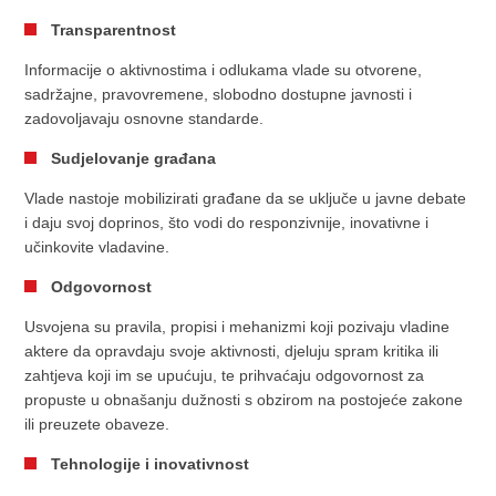
Transparentnost
Informacije o aktivnostima i odlukama vlade su otvorene,
sadržajne, pravovremene, slobodno dostupne javnosti i
zadovoljavaju osnovne standarde.
Sudjelovanje građana
Vlade nastoje mobilizirati građane da se uključe u javne debate
i daju svoj doprinos, što vodi do responzivnije, inovativne i
učinkovite vladavine.
Odgovornost
Usvojena su pravila, propisi i mehanizmi koji pozivaju vladine
aktere da opravdaju svoje aktivnosti, djeluju spram kritika ili
zahtjeva koji im se upućuju, te prihvaćaju odgovornost za
propuste u obnašanju dužnosti s obzirom na postojeće zakone
ili preuzete obaveze.
Tehnologije i inovativnost