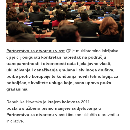
Partnerstvo za otvorenu vlast
je multilateralna inicijativa
čiji je cilj
osigurati konkretan napredak na području
transparentnosti i otvorenosti rada tijela javne vlasti,
uključivanja i osnaživanja građana i civilnoga društva,
borbe protiv korupcije te korištenja
novih tehnologija za
poboljšanje kvalitete usluga koje javna uprava pruža
građanim
a.
Republika Hrvatska je
krajem kolovoza 2011.
poslala
službeno pismo namjere sudjelovanja u
Partnerstvu za otvorenu vlast
i time se uključila u provedbu
inicijative.