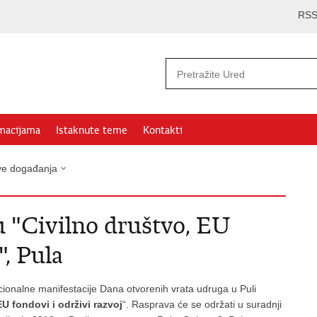
RS
rmacijama
Istaknute teme
Kontakti
ve događanja
u "Civilno društvo, EU
", Pula
ionalne manifestacije Dana otvorenih vrata udruga u Puli
EU fondovi i održivi razvoj
“. Rasprava će se održati u suradnji