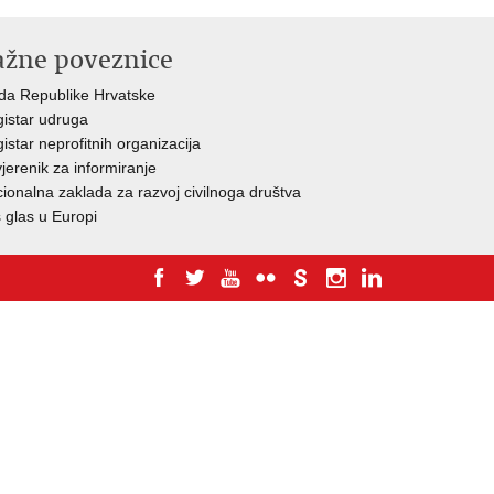
ažne poveznice
da Republike Hrvatske
istar udruga
istar neprofitnih organizacija
jerenik za informiranje
ionalna zaklada za razvoj civilnoga društva
 glas u Europi