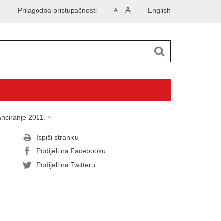
A
S
Prilagodba pristupačnosti
English
A
anciranje 2011.
Ispiši stranicu
Podijeli na Facebooku
Podijeli na Twitteru