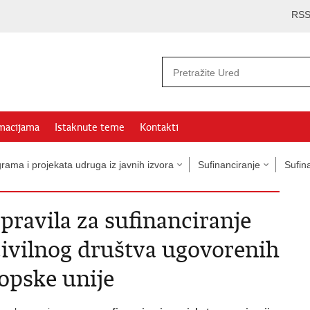
RS
rmacijama
Istaknute teme
Kontakti
rama i projekata udruga iz javnih izvora
Sufinanciranje
Sufin
pravila za sufinanciranje
civilnog društva ugovorenih
opske unije